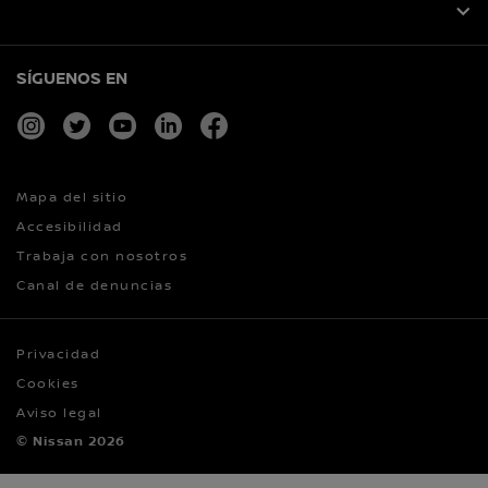
SÍGUENOS EN
instagram
twitter
youtube
linkedin
facebook
Mapa del sitio
Accesibilidad
Trabaja con nosotros
Canal de denuncias
Privacidad
Cookies
Aviso legal
© Nissan 2026