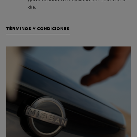
garantizando tu movilidad por sólo 25€ al
día.
TÉRMINOS Y CONDICIONES