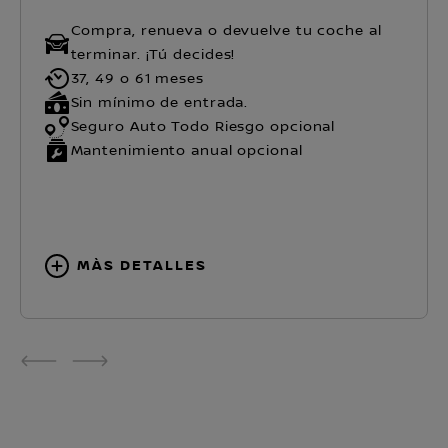
Compra, renueva o devuelve tu coche al
terminar. ¡Tú decides!
37, 49 o 61 meses
Sin mínimo de entrada.
Seguro Auto Todo Riesgo opcional
Mantenimiento anual opcional
MÀS DETALLES