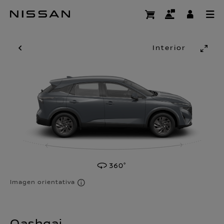
Ir
al
contenido
principal
Interior
Imagen orientativa