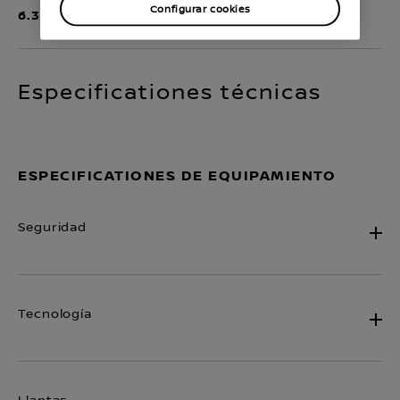
Configurar cookies
6.3 l/100km
Especificationes técnicas
ESPECIFICATIONES DE EQUIPAMIENTO
Seguridad
Tecnología