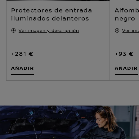
Protectores de entrada
Alfomb
iluminados delanteros
negro
Ver imagen y descripción
Ver im
+281 €
+93 €
AÑADIR
AÑADIR