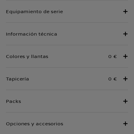
0 €
0 €