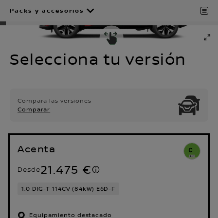
Packs y accesorios
Selecciona tu versión
Compara las versiones
Comparar
Acenta
21.475 €
Desde
1.0 DIG-T 114CV (84kW) E6D-F
Equipamiento destacado