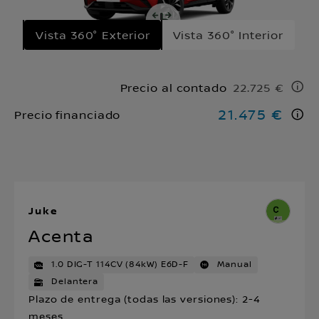
Vista 360° Exterior
Vista 360° Interior
Precio al contado
22.725 €
21.475 €
Precio financiado
Juke
Acenta
1.0 DIG-T 114CV (84kW) E6D-F
Manual
Delantera
Plazo de entrega (todas las versiones): 2-4
meses