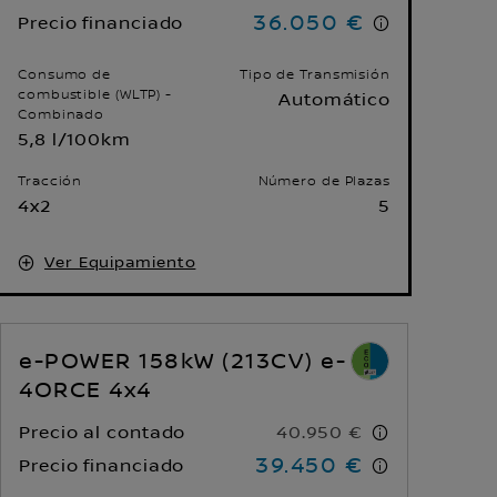
36.050 €
Precio financiado
Consumo de
Tipo de Transmisión
combustible (WLTP) -
Automático
Combinado
5,8 l/100km
Tracción
Número de Plazas
4x2
5
Ver Equipamiento
e-POWER 158kW (213CV) e-
4ORCE 4x4
Precio al contado
40.950 €
39.450 €
Precio financiado