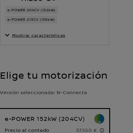
e-POWER 204CV (152kW)
e-POWER 213CV (158kW)
Mostrar características
Elige tu motorización
Versión seleccionada:
N-Connecta
e-POWER 152kW (204CV)
Precio al contado
37.550 €