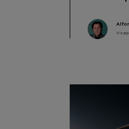
Alfo
Vicep