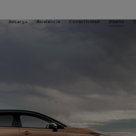
Recarga
Asistencia
Conectividad
Diseño