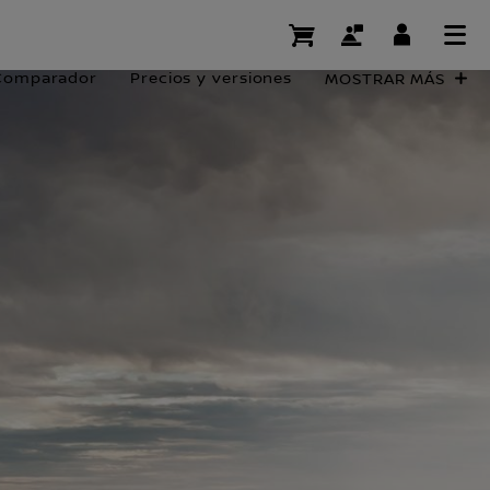
Comparador
Precios y versiones
MOSTRAR MÁS