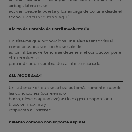
activan desde el volante y el panel de instrumentos. Los
airbags laterales se
activan desde la puerta y los airbags de cortina desde el
techo.
Descubre más aquí
.
Alerta de Cambio de Carril Involuntario
Un sistema que proporciona una alerta tanto visual
como acústica si el coche se sale de
su carril. La advertencia se detiene si el conductor pone
el intermitente
para indicar un cambio de carril intencionado.
ALL MODE 4x4-i
Un sistema 4x4 que se activa automáticamente cuando
las condiciones (por ejemplo
barro, nieve o aguanieve) así lo exigen. Proporciona
tracción máxima y
respuesta al instante.
Asiento cómodo con soporte espinal