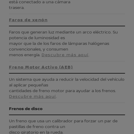
está conectado a una cámara
trasera.
Faros de xenón
Faros que generan luz mediante un arco eléctrico. Su
potencia de luminosidad es
mayor que la de los faros de lámparas halógenas
convencionales, y consumen
menos energía.
Descubre más aquí
.
Freno Motor Activo (AEB)
Un sistema que ayuda a reducir la velocidad del vehículo
al aplicar pequeñas
cantidades de freno motor para ayudar a los frenos.
Descubre más aquí
.
Frenos de disco
Un freno que usa un calibrador para forzar un par de
pastillas de freno contra un
disco giratorio en la rueda.