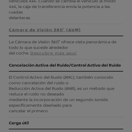
vehículos 4x4. Cuando se cambia el vehículo al modo
4x4, la caja de transferencia envía la potencia a las
ruedas
delanteras.
Cámara de Visión 360° (AVM)
La Cámara de Visión 360° ofrece vista panorámica de
todo lo que sucede alrededor
del coche.
Descubre más aquí
.
Cancelación Activa del Ruido/Control Activo del Ruido
El Control Activo del Ruido (ANC), también conocido
como cancelación del ruido o
Reducción Activa del Ruido (ANR), es un método que
reduce el ruido no deseado
mediante la incorporación de un segundo sonido
específicamente diseñado para
cancelar el primero.
Carga útil