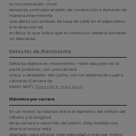
la concentración. Unos
sensores controlan el estilo de conducción e iluminan de
manera intermitente
una alerta (un símbolo de taza de café) en el salpicadero
si la dirección es
errática, lo que indica que el conductor debería tomarse
un descanso.
Detector de Movimiento
Detecta objetos en movimiento —bien sea justo en la
parte posterior, con una cámara
única, o alrededor del coche, con un sistema de cuatro
cámaras (Cámara de
Visión 360°).
Descubre más aquí
.
Diámetro por carrera
En un motor, la relación entre el diámetro del orificio del
cilindro y la longitud
de la carrera o recorrido del pistón. Esta medida nos
dice si el motor está
diseñado para ofrecer más velocidad o más par motor.