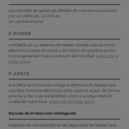
La cantidad de gases de dióxido de carbono producida
por un vehículo. El CO2 es
un contaminante.
E-POWER
e‑POWER es un sistema de Nissan donde solo el motor
eléctrico mueve el coche y el motor de gasolina actúa
como generador para producir electricidad.
Descubre
más aquí
.
E-4ORCE
e‑4ORCE es la tracción integral eléctrica de Nissan que
usa dos motores eléctricos para repartir el par de forma
precisa y dar más estabilidad, control y seguridad en
cualquier superficie.
Descubre más aquí
.
Escudo de Protección Inteligente
Paquete de características de seguridad de Nissan que