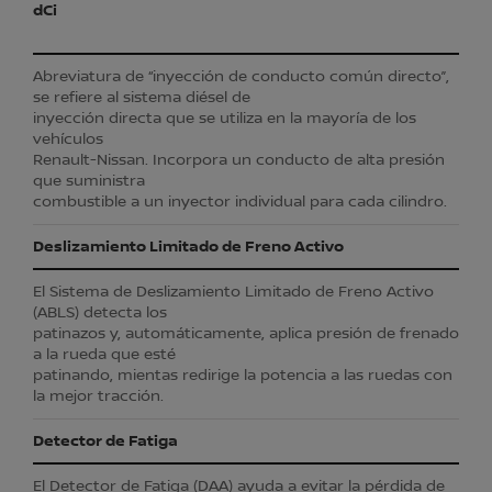
dCi
Abreviatura de “inyección de conducto común directo”,
se refiere al sistema diésel de
inyección directa que se utiliza en la mayoría de los
vehículos
Renault-Nissan. Incorpora un conducto de alta presión
que suministra
combustible a un inyector individual para cada cilindro.
Deslizamiento Limitado de Freno Activo
El Sistema de Deslizamiento Limitado de Freno Activo
(ABLS) detecta los
patinazos y, automáticamente, aplica presión de frenado
a la rueda que esté
patinando, mientas redirige la potencia a las ruedas con
la mejor tracción.
Detector de Fatiga
El Detector de Fatiga (DAA) ayuda a evitar la pérdida de