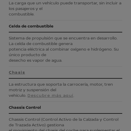
La carga que un vehículo puede transportar, sin incluir a
los pasajeros y el
combustible.
Celda de combustible
Sistema de propulsión que se encuentra en desarrollo.
La celda de combustible genera
potencia eléctrica al combinar oxígeno e hidrógeno. Su
único producto de
desecho es vapor de agua.
Chasis
La estructura que soporta la carrocería, motor, tren
motriz y suspensión del
vehículo.
Descubre más aquí
.
Chassis Control
Chassis Control (Control Activo de la Calzada y Control
de Trazada Activo) gestiona
el movimiento del chasis del coche para suplementar el