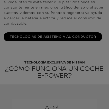
e-Pedal Step te evita tener que pisar dos pedales
constantemente en medio del tráfico denso o al subir
cuestas. Además, con su frenada regenerativa ayuda
a cargar la batería eléctrica y reduce el consumo de
combustible.
TECNOLOGÍAS DE ASISTENCIA AL CONDUCTOR
TECNOLOGÍA EXCLUSIVA DE NISSAN
¿CÓMO FUNCIONA UN COCHE
E-POWER?