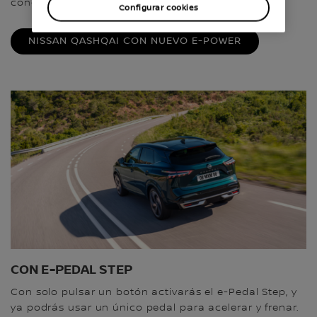
conducir más y preocuparte menos?
Configurar cookies
NISSAN QASHQAI CON NUEVO E-POWER
CON E-PEDAL STEP
Con solo pulsar un botón activarás el e-Pedal Step, y
ya podrás usar un único pedal para acelerar y frenar.