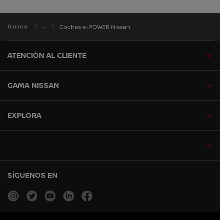
Home
Coches e-POWER Nissan
ATENCIÓN AL CLIENTE
GAMA NISSAN
EXPLORA
SÍGUENOS EN
instagram
twitter
youtube
linkedin
facebook