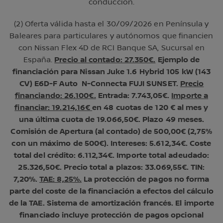
conducción.
(2) Oferta válida hasta el 30/09/2026 en Península y
Baleares para particulares y autónomos que financien
con Nissan Flex 4D de RCI Banque SA, Sucursal en
España.
Precio al contado: 27.350€.
Ejemplo de
financiación para Nissan Juke 1.6 Hybrid 105 kW (143
CV) E6D-F Auto N-Connecta FUJI SUNSET.
Precio
financiando: 26.100€.
Entrada: 7.743,05€.
Importe a
financiar: 19.214,16€
en 48 cuotas de 120 € al mes y
una última cuota de 19.066,50€. Plazo 49 meses.
Comisión de Apertura (al contado) de 500,00€ (2,75%
con un máximo de 500€). Intereses: 5.612,34€. Coste
total del crédito: 6.112,34€. Importe total adeudado:
25.326,50€. Precio total a plazos: 33.069,55€. TIN:
7,20%.
TAE: 8,25%.
La protección de pagos no forma
parte del coste de la financiación a efectos del cálculo
de la TAE. Sistema de amortización francés. El importe
financiado incluye protección de pagos opcional