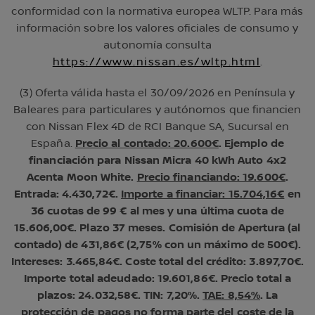
conformidad con la normativa europea WLTP. Para más
información sobre los valores oficiales de consumo y
autonomía consulta
https://www.nissan.es/wltp.html
.
(3) Oferta válida hasta el 30/09/2026 en Península y
Baleares para particulares y autónomos que financien
con Nissan Flex 4D de RCI Banque SA, Sucursal en
España.
Precio al contado: 20.600€
. Ejemplo de
financiación para Nissan Micra 40 kWh Auto 4x2
Acenta Moon White.
Precio financiando: 19.600€
.
Entrada: 4.430,72€.
Importe a financiar: 15.704,16€
en
36 cuotas de 99 € al mes y una última cuota de
15.606,00€. Plazo 37 meses. Comisión de Apertura (al
contado) de 431,86€ (2,75% con un máximo de 500€).
Intereses: 3.465,84€. Coste total del crédito: 3.897,70€.
Importe total adeudado: 19.601,86€. Precio total a
plazos: 24.032,58€. TIN: 7,20%.
TAE: 8,54%
. La
protección de pagos no forma parte del coste de la