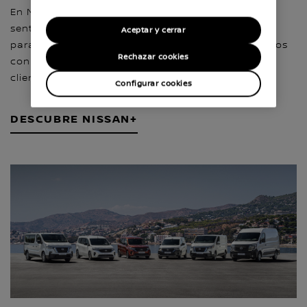
En Nissan sabemos lo importante que es para ti
sentirte seguro al volante, por eso vamos más allá
Aceptar y cerrar
para brindarte la máxima tranquilidad hasta 10 años
Rechazar cookies
con nuestro exclusivo programa de garantía para
clientes Nissan (*).
Configurar cookies
DESCUBRE NISSAN+