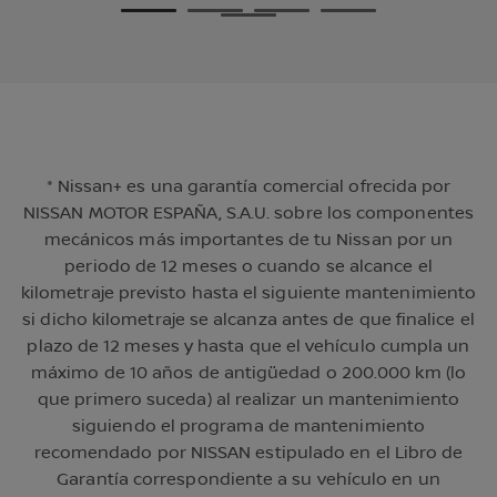
1
2
3
4
5
* Nissan+ es una garantía comercial ofrecida por
NISSAN MOTOR ESPAÑA, S.A.U. sobre los componentes
mecánicos más importantes de tu Nissan por un
periodo de 12 meses o cuando se alcance el
kilometraje previsto hasta el siguiente mantenimiento
si dicho kilometraje se alcanza antes de que finalice el
plazo de 12 meses y hasta que el vehículo cumpla un
máximo de 10 años de antigüedad o 200.000 km (lo
que primero suceda) al realizar un mantenimiento
siguiendo el programa de mantenimiento
recomendado por NISSAN estipulado en el Libro de
Garantía correspondiente a su vehículo en un