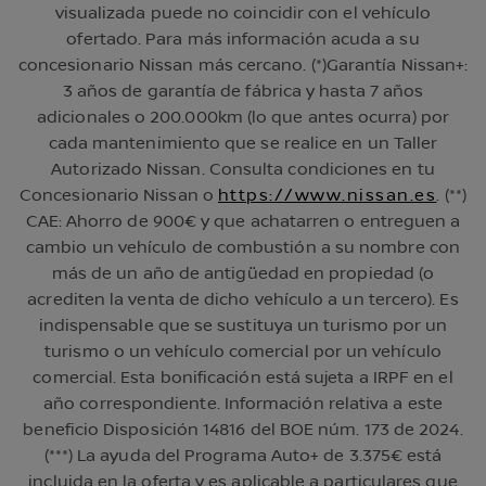
visualizada puede no coincidir con el vehículo
ofertado. Para más información acuda a su
concesionario Nissan más cercano. (*)Garantía Nissan+:
3 años de garantía de fábrica y hasta 7 años
adicionales o 200.000km (lo que antes ocurra) por
cada mantenimiento que se realice en un Taller
Autorizado Nissan. Consulta condiciones en tu
Concesionario Nissan o
https://www.nissan.es
. (**)
CAE: Ahorro de 900€ y que achatarren o entreguen a
cambio un vehículo de combustión a su nombre con
más de un año de antigüedad en propiedad (o
acrediten la venta de dicho vehículo a un tercero). Es
indispensable que se sustituya un turismo por un
turismo o un vehículo comercial por un vehículo
comercial. Esta bonificación está sujeta a IRPF en el
año correspondiente. Información relativa a este
beneficio Disposición 14816 del BOE núm. 173 de 2024.
(***) La ayuda del Programa Auto+ de 3.375€ está
incluida en la oferta y es aplicable a particulares que