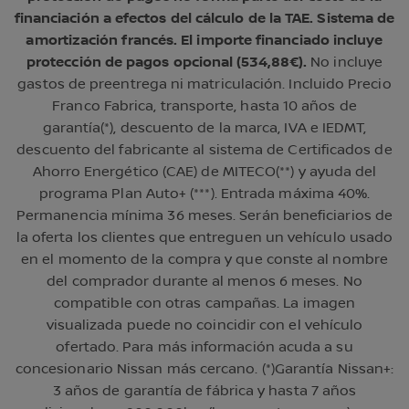
financiación a efectos del cálculo de la TAE. Sistema de
amortización francés. El importe financiado incluye
protección de pagos opcional (534,88€).
No incluye
gastos de preentrega ni matriculación. Incluido Precio
Franco Fabrica, transporte, hasta 10 años de
garantía(*), descuento de la marca, IVA e IEDMT,
descuento del fabricante al sistema de Certificados de
Ahorro Energético (CAE) de MITECO(**) y ayuda del
programa Plan Auto+ (***). Entrada máxima 40%.
Permanencia mínima 36 meses. Serán beneficiarios de
la oferta los clientes que entreguen un vehículo usado
en el momento de la compra y que conste al nombre
del comprador durante al menos 6 meses. No
compatible con otras campañas. La imagen
visualizada puede no coincidir con el vehículo
ofertado. Para más información acuda a su
concesionario Nissan más cercano. (*)Garantía Nissan+:
3 años de garantía de fábrica y hasta 7 años