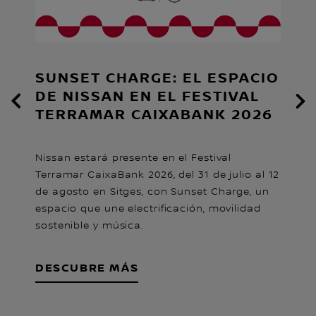
Ha
me
y 
la
SUNSET CHARGE: EL ESPACIO
D
DE NISSAN EN EL FESTIVAL
TERRAMAR CAIXABANK 2026
Nissan estará presente en el Festival
Terramar CaixaBank 2026, del 31 de julio al 12
de agosto en Sitges, con Sunset Charge, un
espacio que une electrificación, movilidad
sostenible y música.
DESCUBRE MÁS