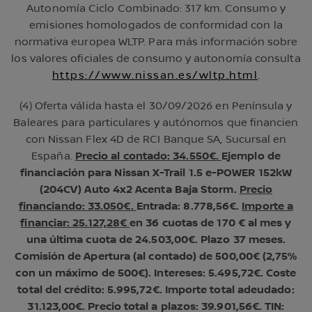
Autonomía Ciclo Combinado: 317 km. Consumo y
emisiones homologados de conformidad con la
normativa europea WLTP. Para más información sobre
los valores oficiales de consumo y autonomía consulta
https://www.nissan.es/wltp.html
.
(4) Oferta válida hasta el 30/09/2026 en Península y
Baleares para particulares y autónomos que financien
con Nissan Flex 4D de RCI Banque SA, Sucursal en
España.
Precio al contado: 34.550€.
Ejemplo de
financiación para Nissan X-Trail 1.5 e-POWER 152kW
(204CV) Auto 4x2 Acenta Baja Storm.
Precio
financiando: 33.050€.
Entrada: 8.778,56€.
Importe a
financiar: 25.127,28€
en 36 cuotas de 170 € al mes y
una última cuota de 24.503,00€. Plazo 37 meses.
Comisión de Apertura (al contado) de 500,00€ (2,75%
con un máximo de 500€). Intereses: 5.495,72€. Coste
total del crédito: 5.995,72€. Importe total adeudado:
31.123,00€. Precio total a plazos: 39.901,56€. TIN: