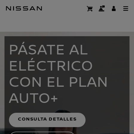
Ir
al
Nissan
contenido
principal
PÁSATE AL
ELÉCTRICO
CON EL PLAN
AUTO+
CONSULTA DETALLES