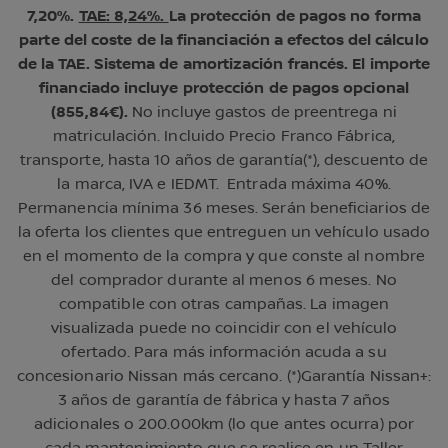
7,20%.
TAE: 8,24%.
La protección de pagos no forma
parte del coste de la financiación a efectos del cálculo
de la TAE. Sistema de amortización francés. El importe
financiado incluye protección de pagos opcional
(855,84€).
No incluye gastos de preentrega ni
matriculación. Incluido Precio Franco Fábrica,
transporte, hasta 10 años de garantía(*), descuento de
la marca, IVA e IEDMT. Entrada máxima 40%.
Permanencia mínima 36 meses. Serán beneficiarios de
la oferta los clientes que entreguen un vehículo usado
en el momento de la compra y que conste al nombre
del comprador durante al menos 6 meses. No
compatible con otras campañas. La imagen
visualizada puede no coincidir con el vehículo
ofertado. Para más información acuda a su
concesionario Nissan más cercano. (*)Garantía Nissan+:
3 años de garantía de fábrica y hasta 7 años
adicionales o 200.000km (lo que antes ocurra) por