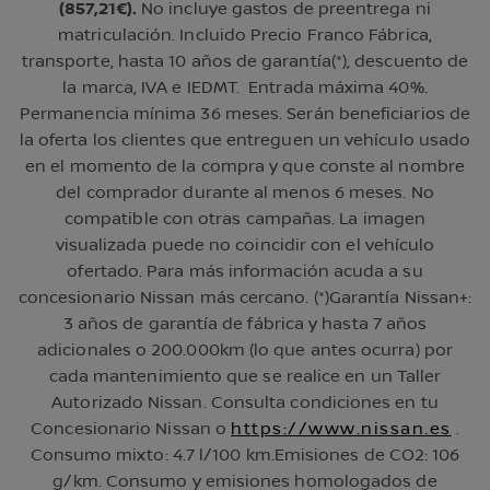
(857,21€).
No incluye gastos de preentrega ni
matriculación. Incluido Precio Franco Fábrica,
transporte, hasta 10 años de garantía(*), descuento de
la marca, IVA e IEDMT. Entrada máxima 40%.
Permanencia mínima 36 meses. Serán beneficiarios de
la oferta los clientes que entreguen un vehículo usado
en el momento de la compra y que conste al nombre
del comprador durante al menos 6 meses. No
compatible con otras campañas. La imagen
visualizada puede no coincidir con el vehículo
ofertado. Para más información acuda a su
concesionario Nissan más cercano. (*)Garantía Nissan+:
3 años de garantía de fábrica y hasta 7 años
adicionales o 200.000km (lo que antes ocurra) por
cada mantenimiento que se realice en un Taller
Autorizado Nissan. Consulta condiciones en tu
Concesionario Nissan o
https://www.nissan.es
.
Consumo mixto: 4.7 l/100 km.Emisiones de CO2: 106
g/km. Consumo y emisiones homologados de