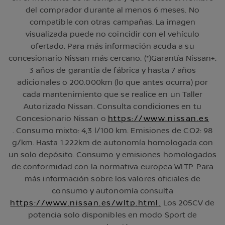
del comprador durante al menos 6 meses. No
compatible con otras campañas. La imagen
visualizada puede no coincidir con el vehículo
ofertado. Para más información acuda a su
concesionario Nissan más cercano. (*)Garantía Nissan+:
3 años de garantía de fábrica y hasta 7 años
adicionales o 200.000km (lo que antes ocurra) por
cada mantenimiento que se realice en un Taller
Autorizado Nissan. Consulta condiciones en tu
Concesionario Nissan o
https://www.nissan.es
. Consumo mixto: 4,3 l/100 km. Emisiones de CO2: 98
g/km. Hasta 1.222km de autonomía homologada con
un solo depósito. Consumo y emisiones homologados
de conformidad con la normativa europea WLTP. Para
más información sobre los valores oficiales de
consumo y autonomía consulta
https://www.nissan.es/wltp.html.
Los 205CV de
potencia solo disponibles en modo Sport de