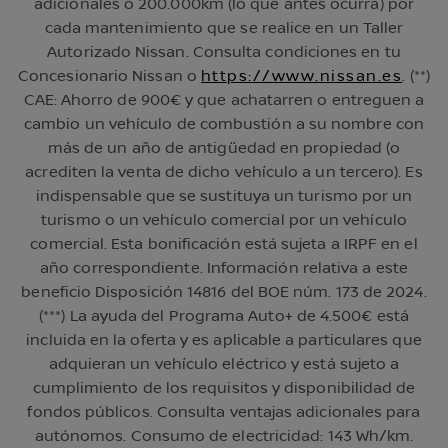
adicionales o 200.000km (lo que antes ocurra) por
cada mantenimiento que se realice en un Taller
Autorizado Nissan. Consulta condiciones en tu
Concesionario Nissan o
https://www.nissan.es
. (**)
CAE: Ahorro de 900€ y que achatarren o entreguen a
cambio un vehículo de combustión a su nombre con
más de un año de antigüedad en propiedad (o
acrediten la venta de dicho vehículo a un tercero). Es
indispensable que se sustituya un turismo por un
turismo o un vehículo comercial por un vehículo
comercial. Esta bonificación está sujeta a IRPF en el
año correspondiente. Información relativa a este
beneficio Disposición 14816 del BOE núm. 173 de 2024.
(***) La ayuda del Programa Auto+ de 4.500€ está
incluida en la oferta y es aplicable a particulares que
adquieran un vehículo eléctrico y está sujeto a
cumplimiento de los requisitos y disponibilidad de
fondos públicos. Consulta ventajas adicionales para
autónomos. Consumo de electricidad: 143 Wh/km.