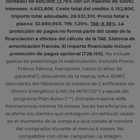
contado) de 500,00€ (2,75% con un máximo de 500€).
Intereses: 4.652,80€. Coste total del crédito: 5.152,80€.
Importe total adeudado: 26.531,31€. Precio total a
plazos: 32.880,95€. TIN: 7,20%.
TAE: 8,38%
. La
protección de pagos no forma parte del coste de la
financiación a efectos del cálculo de la TAE. Sistema de
amortización francés. El importe financiado incluye
protección de pagos opcional (728,15€).
No incluye
gastos de preentrega ni matriculación. Incluido Precio
Franco Fabrica, transporte, hasta 10 años de
garantía(*), descuento de la marca, IVA e IEDMT,
descuento del fabricante al sistema de Certificados de
Ahorro Energético (CAE) de MITECO(**) y ayuda del
programa Plan Auto+ (***). Entrada máxima 40%.
Permanencia mínima 36 meses. Serán beneficiarios de
la oferta los clientes que entreguen un vehículo usado
en el momento de la compra y que conste al nombre
del comprador durante al menos 6 meses. No
compatible con otras campañas. La imagen