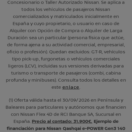
Concesionario o Taller Autorizado Nissan. Se aplica a
todos los vehículos de pasajeros Nissan
comercializados y matriculados inicialmente en
España y cuyo propietario, o usuario en caso de
Alquiler con Opción de Compra o Alquiler de Larga
Duración sea un particular (persona física que actúe,
de forma ajena a su actividad comercial, empresarial,
oficio o profesión). Quedan excluidos: GT-R, vehículos
tipo pick-up, furgonetas o vehículos comerciales
ligeros (LCV), incluidas sus versiones derivadas para
turismo o transporte de pasajeros (combi, cabina
profunda y minibuses). Consulta todos los detalles en
este
enlace
.
(1) Oferta válida hasta el 30/09/2026 en Península y
Baleares para particulares y autónomos que financien
con Nissan Flex 4D de RCI Banque SA, Sucursal en
España.
Precio al contado: 31.900€.
Ejemplo de
financiación para Nissan Qashqai e-POWER Gen3 140