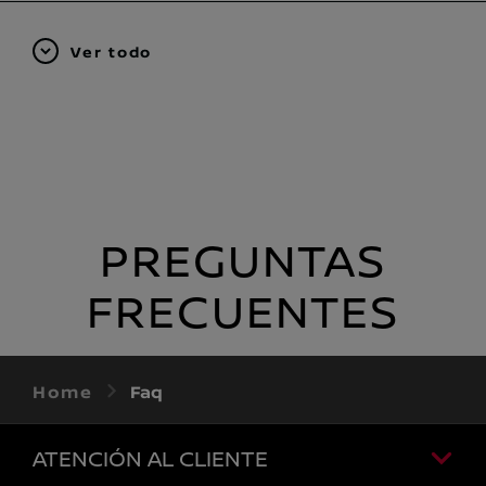
Ver todo
PREGUNTAS
FRECUENTES
Home
Faq
ATENCIÓN AL CLIENTE