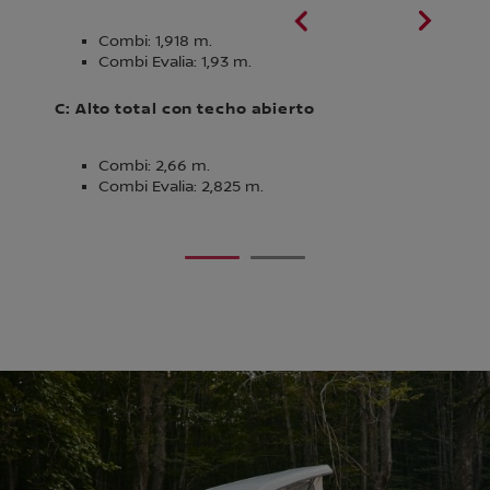
Combi: 1,918 m.
Combi Evalia: 1,93 m.
C: Alto total con techo abierto
Combi: 2,66 m.
Combi Evalia: 2,825 m.
1
2