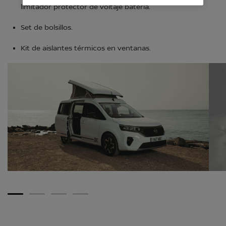
limitador protector de voltaje batería.
Set de bolsillos.
Kit de aislantes térmicos en ventanas.
1
2
3
4