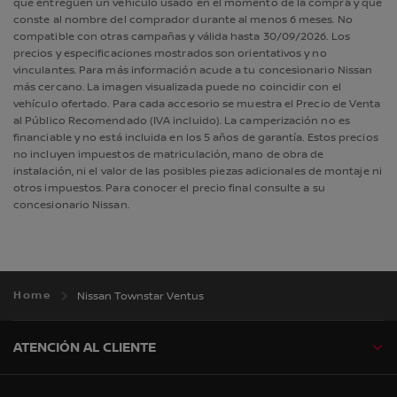
que entreguen un vehículo usado en el momento de la compra y que
conste al nombre del comprador durante al menos 6 meses. No
compatible con otras campañas y válida hasta 30/09/2026. Los
precios y especificaciones mostrados son orientativos y no
vinculantes. Para más información acude a tu concesionario Nissan
más cercano. La imagen visualizada puede no coincidir con el
vehículo ofertado. Para cada accesorio se muestra el Precio de Venta
al Público Recomendado (IVA incluido). La camperización no es
financiable y no está incluida en los 5 años de garantía. Estos precios
no incluyen impuestos de matriculación, mano de obra de
instalación, ni el valor de las posibles piezas adicionales de montaje ni
otros impuestos. Para conocer el precio final consulte a su
concesionario Nissan.
Home
Nissan Townstar Ventus
ATENCIÓN AL CLIENTE