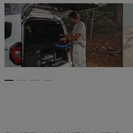
1
2
3
4