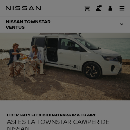
Ir
al
NISSAN TOWNSTAR
contenido
principal
NISSAN TOWNSTAR
VENTUS
LIBERTAD Y FLEXIBILIDAD PARA IR A TU AIRE
ASÍ ES LA TOWNSTAR CAMPER DE
NISSAN