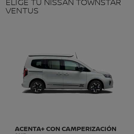
ELIGE TU NISSAN TOWNSTAR
VENTUS
ACENTA+ CON CAMPERIZACIÓN
A