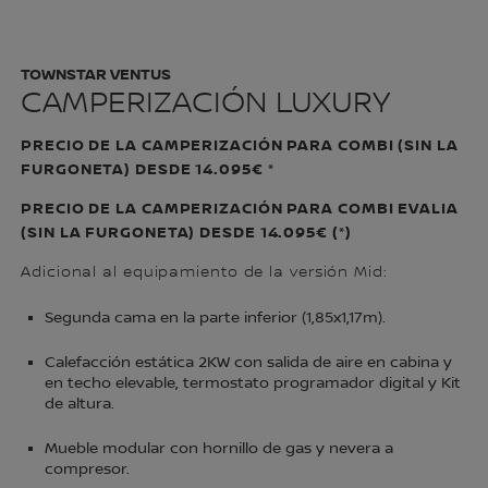
TOWNSTAR VENTUS
CAMPERIZACIÓN LUXURY
PRECIO DE LA CAMPERIZACIÓN PARA COMBI (SIN LA
FURGONETA) DESDE 14.095€ *
PRECIO DE LA CAMPERIZACIÓN PARA COMBI EVALIA
(SIN LA FURGONETA) DESDE 14.095€ (*)
Adicional al equipamiento de la versión Mid:
Segunda cama en la parte inferior (1,85x1,17m).
Calefacción estática 2KW con salida de aire en cabina y
en techo elevable, termostato programador digital y Kit
de altura.
Mueble modular con hornillo de gas y nevera a
compresor.