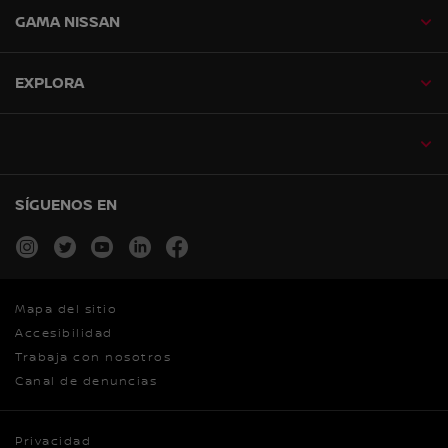
GAMA NISSAN
EXPLORA
SÍGUENOS EN
instagram
twitter
youtube
linkedin
facebook
Mapa del sitio
Accesibilidad
Trabaja con nosotros
Canal de denuncias
Privacidad