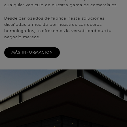
cualquier vehículo de nuestra gama de comerciales.
Desde carrozados de fábrica hasta soluciones
diseñadas a medida por nuestros carroceros
homologados, te ofrecemos la versatilidad que tu
negocio merece.
MÁS INFORMACIÓN