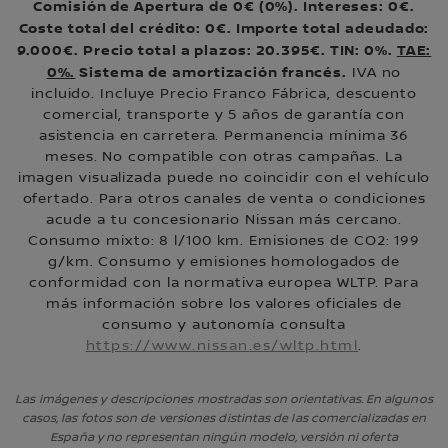
Comisión de Apertura de 0€ (0%). Intereses: 0€.
Coste total del crédito: 0€. Importe total adeudado:
9.000€. Precio total a plazos: 20.395€. TIN: 0%.
TAE:
0%.
Sistema de amortización francés.
IVA no
incluido. Incluye Precio Franco Fábrica, descuento
comercial, transporte y 5 años de garantía con
asistencia en carretera. Permanencia mínima 36
meses. No compatible con otras campañas. La
imagen visualizada puede no coincidir con el vehículo
ofertado. Para otros canales de venta o condiciones
acude a tu concesionario Nissan más cercano.
Consumo mixto: 8 l/100 km. Emisiones de CO2: 199
g/km. Consumo y emisiones homologados de
conformidad con la normativa europea WLTP. Para
más información sobre los valores oficiales de
consumo y autonomía consulta
https://www.nissan.es/wltp.html
.
Las imágenes y descripciones mostradas son orientativas. En algunos
casos, las fotos son de versiones distintas de las comercializadas en
España y no representan ningún modelo, versión ni oferta