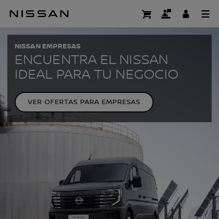
Ir
al
EMPRESAS
contenido
principal
NISSAN EMPRESAS
ENCUENTRA EL NISSAN
IDEAL PARA TU NEGOCIO
VER OFERTAS PARA EMPRESAS