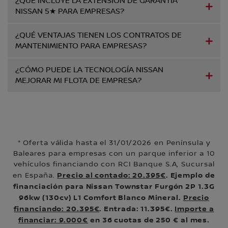
¿QUÉ INCLUYE LA EXTENSIÓN DE GARANTÍA
NISSAN 5★ PARA EMPRESAS?
¿QUÉ VENTAJAS TIENEN LOS CONTRATOS DE
MANTENIMIENTO PARA EMPRESAS?
¿CÓMO PUEDE LA TECNOLOGÍA NISSAN
MEJORAR MI FLOTA DE EMPRESA?​
* Oferta válida hasta el 31/01/2026 en Península y
Baleares para empresas con un parque inferior a 10
vehículos financiando con RCI Banque S.A, Sucursal
Precio al contado: 20.395€
. Ejemplo de
en España.
financiación para Nissan Townstar Furgón 2P 1.3G
96kw (130cv) L1 Comfort Blanco Mineral.
Precio
financiando: 20.395€
. Entrada: 11.395€.
Importe a
financiar: 9.000€
en 36 cuotas de 250 € al mes.