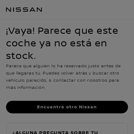
¡Vaya! Parece que este coche ya no está en stock.
¡Vaya! Parece que este
coche ya no está en
stock.
Parece que alguien lo ha reservado justo antes de
que llegaras tú. Puedes volver atrás y buscar otro
vehículo parecido, o contactar con nosotros para
más información.
Encuentra otro Nissan
¿ALGUNA PREGUNTA SOBRE TU