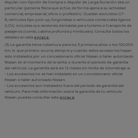
Alquiler con Opción de Compra o Alquiler de Larga Duración sea un
particular (persona física que actúe, de forma ajena a su actividad
comercial, empresarial, oficio o profesión). Quedan excluidos: GT-
R, vehículos tipo pick-up, furgonetas o vehículos comerciales ligeros
(LCV), incluidas sus versiones derivadas para turismo o transporte de
pasajeros (combi, cabina profunda y minibuses). Consulta todos los
detalles en este
enlace
.
(3) La garantía tiene cobertura para los 3 primeros años o los 100.000
km, lo que primero ocurra, siempre y cuando estos accesorios hayan
sido instalados por un concesionario oficial Nissan o taller autorizado
Nissan en el momento de la venta o durante el periodo de garantía
del vehículo. La garantía será de 12 meses sin límite de kilometraje si:
- Los accesorios no se han instalado en un concesionario oficial
Nissan o taller autorizado Nissan.
- Los accesorios son instalados fuera del periodo de garantía del
vehículo. Para más información sobre la garantía de tu vehículo
Nissan puedes consultar este
enlace
.