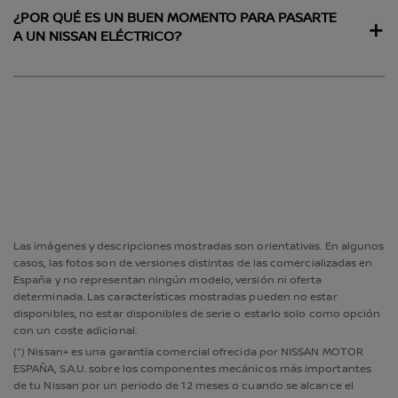
¿POR QUÉ ES UN BUEN MOMENTO PARA PASARTE
A UN NISSAN ELÉCTRICO?
Las imágenes y descripciones mostradas son orientativas. En algunos
casos, las fotos son de versiones distintas de las comercializadas en
España y no representan ningún modelo, versión ni oferta
determinada. Las características mostradas pueden no estar
disponibles, no estar disponibles de serie o estarlo solo como opción
con un coste adicional.
(*) Nissan+ es una garantía comercial ofrecida por NISSAN MOTOR
ESPAÑA, S.A.U. sobre los componentes mecánicos más importantes
de tu Nissan por un periodo de 12 meses o cuando se alcance el