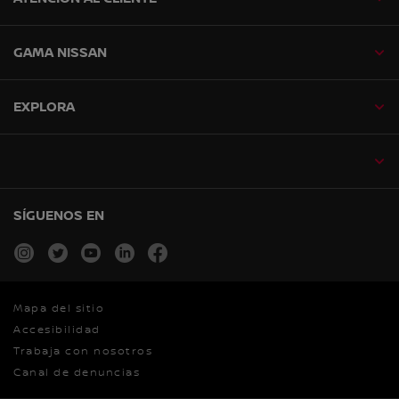
GAMA NISSAN
EXPLORA
SÍGUENOS EN
instagram
twitter
youtube
linkedin
facebook
Mapa del sitio
Accesibilidad
Trabaja con nosotros
Canal de denuncias