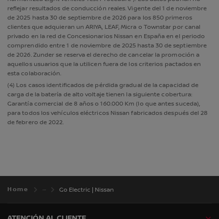
reflejar resultados de conducción reales. Vigente del 1 de noviembre
de 2025 hasta 30 de septiembre de 2026 para los 850 primeros
clientes que adquieran un ARIYA, LEAF, Micra o Townstar por canal
privado en la red de Concesionarios Nissan en España en el periodo
comprendido entre 1 de noviembre de 2025 hasta 30 de septiembre
de 2026. Zunder se reserva el derecho de cancelar la promoción a
aquellos usuarios que la utilicen fuera de los criterios pactados en
esta colaboración.
(4) Los casos identificados de pérdida gradual de la capacidad de
carga de la batería de alto voltaje tienen la siguiente cobertura:
Garantía comercial de 8 años o 160.000 Km (lo que antes suceda),
para todos los vehículos eléctricos Nissan fabricados después del 28
de febrero de 2022.
Home
Go Electric | Nissan
ATENCIÓN AL CLIENTE