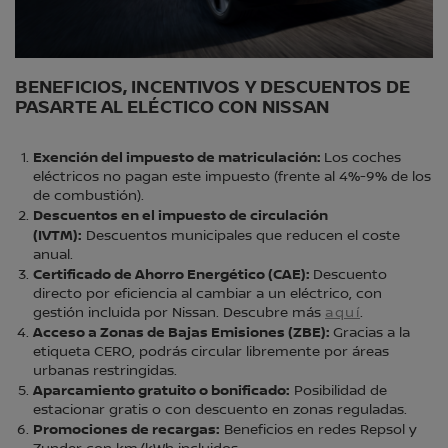
BENEFICIOS, INCENTIVOS Y DESCUENTOS DE
PASARTE AL ELÉCTICO CON NISSAN
Exención del impuesto de matriculación:
Los coches
eléctricos no pagan este impuesto (frente al 4%-9% de los
de combustión).
Descuentos en el impuesto de circulación
(IVTM):
Descuentos municipales que reducen el coste
anual.
Certificado de Ahorro Energético (CAE):
Descuento
directo por eficiencia al cambiar a un eléctrico, con
gestión incluida por Nissan. Descubre más
aquí
.
Acceso a Zonas de Bajas Emisiones (ZBE):
Gracias a la
etiqueta CERO, podrás circular libremente por áreas
urbanas restringidas.
Aparcamiento gratuito o bonificado:
Posibilidad de
estacionar gratis o con descuento en zonas reguladas.
Promociones de recargas:
Beneficios en redes Repsol y