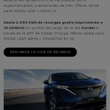
estaciones de servicio o la vía pública como
supermercados, o estaciones de tren. Oferta válida
para MICRA, LEAF y ARIYA (2).
Hasta 2.000 kWh de recargas gratis (equivalente a
10.000km)
Zunder
en puntos de carga de la red
a
través de la APP de Nissan Charge.
Oferta válida para
MICRA, LEAF, ARIYA y TOWNSTAR EV (3).
DESCARGA LA GUÍA DE RECARGA