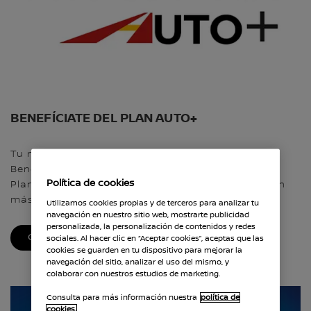
BENEFÍCIATE DEL PLAN AUTO+
Tu nuevo Nissan eléctrico, más cerca que nunca.
hasta 4.500 €
Benefíciate de
de ayudas gracias al
Política de cookies
Plan Auto+ y da el paso a la movilidad eléctrica con
más ventajas.
Utilizamos cookies propias y de terceros para analizar tu
navegación en nuestro sitio web, mostrarte publicidad
personalizada, la personalización de contenidos y redes
CONSULTA DETALLES
sociales. Al hacer clic en “Aceptar cookies”, aceptas que las
cookies se guarden en tu dispositivo para mejorar la
navegación del sitio, analizar el uso del mismo, y
colaborar con nuestros estudios de marketing.
Consulta para más información nuestra
política de
cookies.