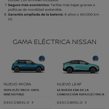
Zunder con km/kWh incluidos.
Seguro más económico:
Tarifas más bajas gracias a
políticas de movilidad sostenible.
Garantía ampliada de la batería:
8 años o 160.000 km
(4).
GAMA ELÉCTRICA NISSAN
NUEVO MICRA
NUEVO LEAF
100% ELÉCTRICO. ​100%
LA NUEVA ERA DE LA
IRRESISTIBLE
CONDUCCIÓN 100% ELÉCTRICA
DESCÚBRELO
DESCÚBRELO