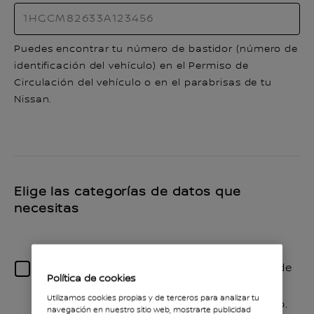
Puedes encontrar tu número de bastidor (número de
identificación del vehículo) en el Permiso de
Circulación del vehículo o en el parabrisas de tu
Nissan.
Elige las categorías de datos que
necesitas
Los datos de viaje y el comportamiento de
Política de cookies
conducción registran la velocidad y los
Utilizamos cookies propias y de terceros para analizar tu
ajustes del control de crucero adaptativo.
navegación en nuestro sitio web, mostrarte publicidad