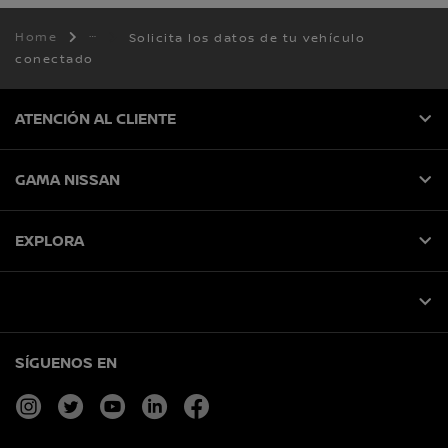
Home
Solicita los datos de tu vehículo
conectado
ATENCIÓN AL CLIENTE
GAMA NISSAN
EXPLORA
SÍGUENOS EN
instagram
twitter
youtube
linkedin
facebook