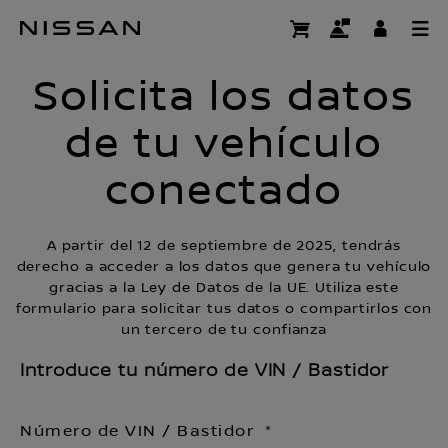
Ir
Solicita los dat
al
contenido
Solicita los datos
principal
de tu vehículo
conectado
A partir del 12 de septiembre de 2025, tendrás
derecho a acceder a los datos que genera tu vehículo
gracias a la Ley de Datos de la UE. Utiliza este
formulario para solicitar tus datos o compartirlos con
un tercero de tu confianza
Introduce tu número de VIN / Bastidor
Número de VIN / Bastidor