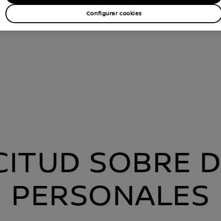
Configurar cookies
CITUD SOBRE 
PERSONALES