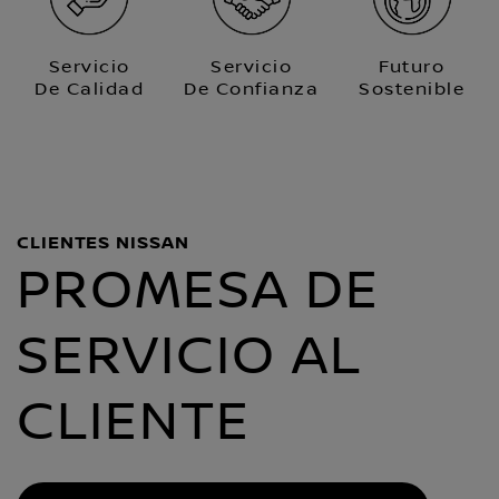
Servicio
Servicio
Futuro
De Calidad
De Confianza
Sostenible
CLIENTES NISSAN
PROMESA DE
SERVICIO AL
CLIENTE