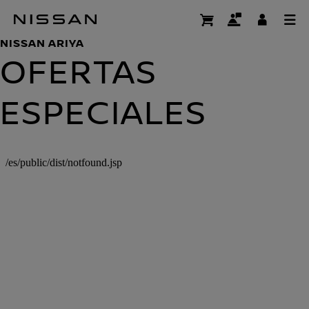
Ir
detalle
al
NISSAN ARIYA
contenido
OFERTAS
principal
ESPECIALES