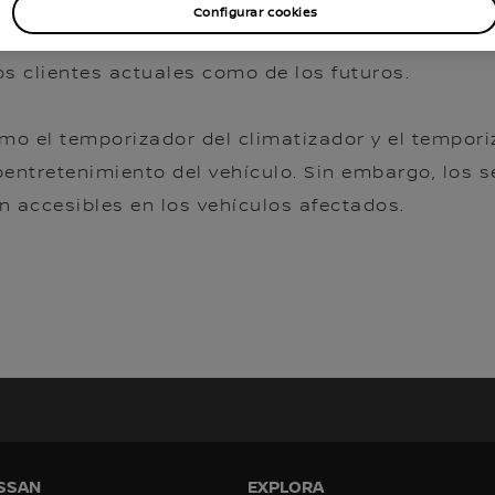
Configurar cookies
er la próxima generación de soluciones de conec
s clientes actuales como de los futuros.
como el temporizador del climatizador y el tempor
oentretenimiento del vehículo. Sin embargo, los s
 accesibles en los vehículos afectados.
SSAN
EXPLORA