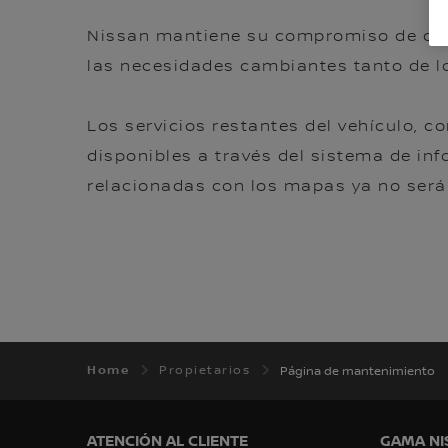
Nissan mantiene su compromiso de ofrec
las necesidades cambiantes tanto de lo
Los servicios restantes del vehículo, 
disponibles a través del sistema de inf
relacionadas con los mapas ya no serán
Home
Propietarios
Página de mantenimiento
ATENCIÓN AL CLIENTE
GAMA NI