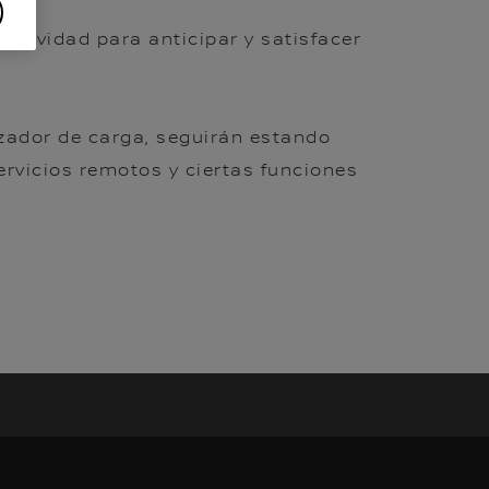
tividad para anticipar y satisfacer
izador de carga, seguirán estando
ervicios remotos y ciertas funciones