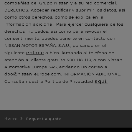
compañías del Grupo Nissan y a su red comercial.
DERECHOS: Acceder, rectificar y suprimir los datos, así
como otros derechos, como se explica en la
información adicional. Para ejercer cualquiera de los
derechos indicados, así como para revocar el
consentimiento, puedes ponerte en contacto con
NISSAN MOTOR ESPAÑA, S.A.U., pulsando en el
enlace
siguiente
o bien llamando al teléfono de
atención al cliente gratuito 900 118 119, o con Nissan
Automotive Europe SAS, enviando un correo a
dpo@nissan-europe.com. INFORMACIÓN ADICIONAL:
aquí
Consulta nuestra Política de Privacidad
.
Home
Request a quote