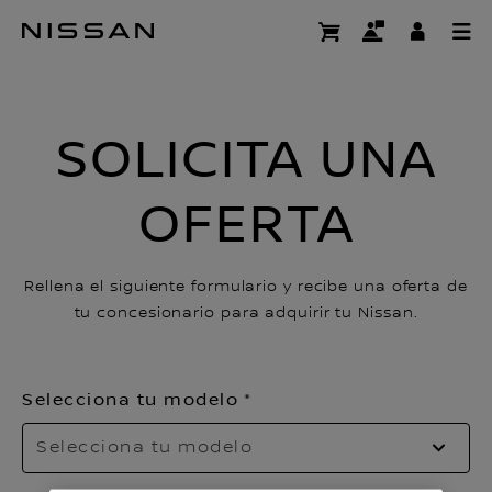
Ir
Request a quote
al
contenido
principal
SOLICITA UNA
OFERTA
Rellena el siguiente formulario y recibe una oferta de
tu concesionario para adquirir tu Nissan.
Selecciona tu modelo
Selecciona tu modelo