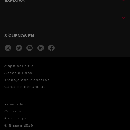
EXPLORA
SÍGUENOS EN
instagram
twitter
youtube
linkedin
facebook
Mapa del sitio
Accesibilidad
Trabaja con nosotros
Canal de denuncias
Privacidad
Cookies
Aviso legal
© Nissan 2026