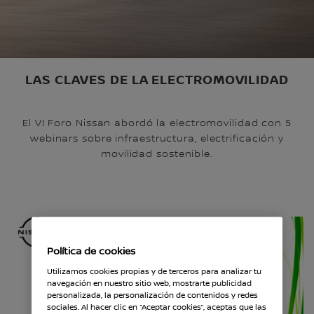
LAS CLAVES DE LA ELECTROMOVILIDAD
El VI Foro Nissan abordó la electromovilidad con 5
webinars sobre infraestructura, electrificación y
movilidad sostenible.
Política de cookies
Utilizamos cookies propias y de terceros para analizar tu
navegación en nuestro sitio web, mostrarte publicidad
personalizada, la personalización de contenidos y redes
sociales. Al hacer clic en “Aceptar cookies”, aceptas que las