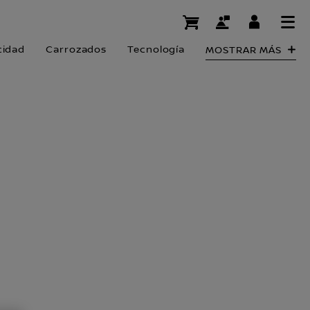
cidad
Carrozados
Tecnología
MOSTRAR MÁS
S