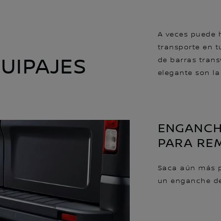
A veces puede 
transporte en t
UIPAJES
de barras trans
elegante son la
ENGANCH
PARA RE
Saca aún más p
un enganche d