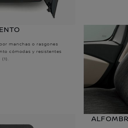
IENTO
 por manchas o rasgones
ento cómodas y resistentes
(1).
ALFOMBR