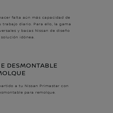
hacer falta aún más capacidad de
u trabajo diario. Para ello, la gama
versales y bacas Nissan de diseño
 solución idónea.
E DESMONTABLE
MOLQUE
artido a tu Nissan Primastar con
esmontable para remolque.