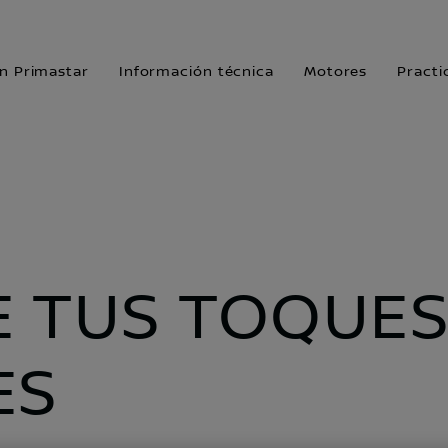
n Primastar
Información técnica
Motores
Practi
 TUS TOQUE
ES