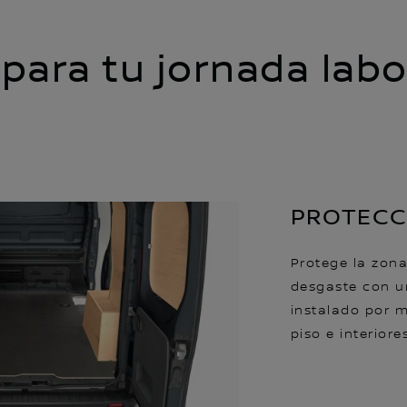
para tu jornada labo
PROTECC
Protege la zona
desgaste con u
instalado por m
piso e interiore