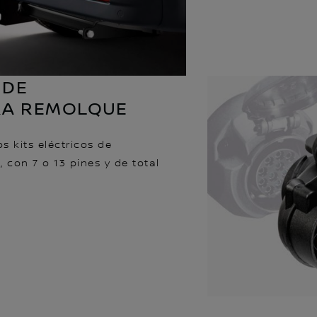
 DE
RA REMOLQUE
s kits eléctricos de
con 7 o 13 pines y de total