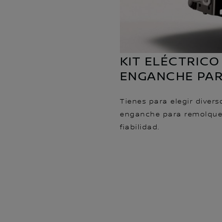
KIT ELÉCTRICO
ENGANCHE PA
Tienes para elegir diverso
enganche para remolque, 
fiabilidad.