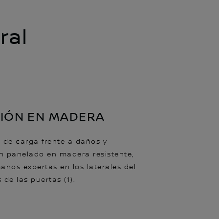
ral
IÓN EN MADERA
 de carga frente a daños y
n panelado en madera resistente,
anos expertas en los laterales del
s de las puertas (1).