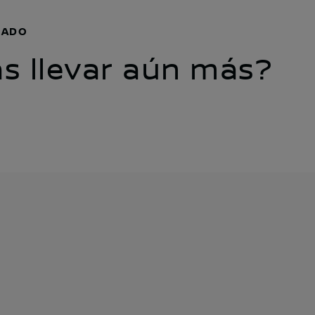
CADO
s llevar aún más?